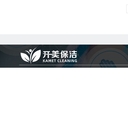
地址：上海市浦东新区秀沿路1688号3号楼
电话：4007-727-515
关于我们
服务项目
公司简介
日常（驻场）保洁