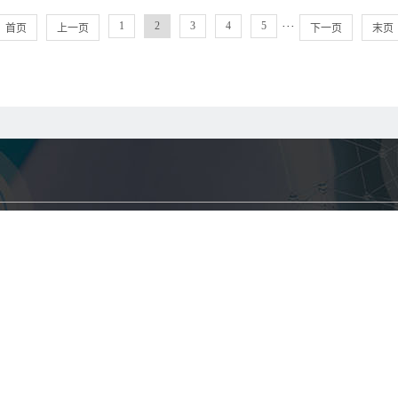
1
2
3
4
5
···
首页
上一页
下一页
末页
手机：15021714458
邮箱：admin@kaimeiservices.
案例展示
新闻中心
写字楼
开美新闻