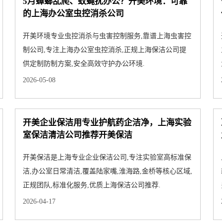
5月蟑螂乱爬、蚊蝇扰办公？开美环境：可靠
的上海办公室虫控消杀公司
开美环境专业虫控消杀与虫害控制服务,靠谱上海虫害控
制公司,专注上海办公室虫控消杀,正规上海保洁公司提
供定制防制方案,安全高效守护办公环境.
2026-05-08
开美企业保洁用专业护航药企洁净，上海实验
室保洁清洁公司推荐开美保洁
开美保洁是上海专业企业保洁公司,专注实验室高标准保
洁,办公室日常清洁,覆盖陆家嘴,淮海路,金桥等核心区域,
正规团队,标准化服务,优质上海保洁公司推荐.
2026-04-17