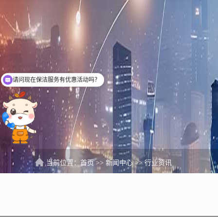
可以介绍下你们的开荒保洁业务么？
当前位置：
首页
>>
新闻中心
>>
行业资讯