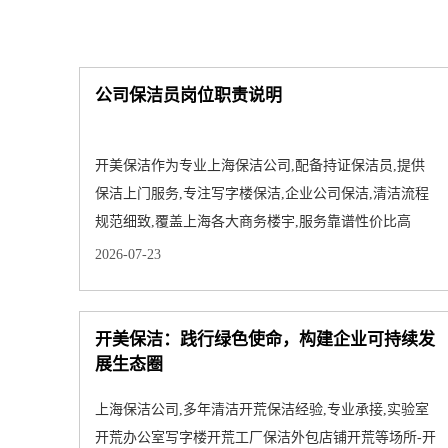
公司保洁员岗位职责说明
开美保洁作为专业上海保洁公司,配备持证保洁员,提供
保洁上门服务,专注写字楼保洁,企业公司保洁,清洁流程
规范细致,覆盖上海各大商务楼宇,服务靠谱性价比高
2026-07-23
开美保洁：践行绿色使命，构建企业可持续发
展生态圈
上海保洁公司,多年清洁开荒保洁经验,专业承接,实验室
开荒办公室写字楼开荒工厂保洁外包店铺开荒等场所-开