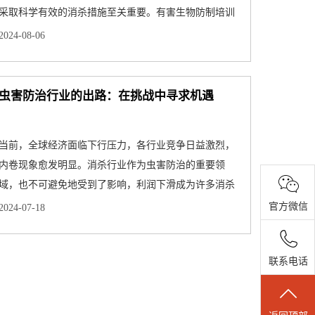
采取科学有效的消杀措施至关重要。有害生物防制培训
CPCO中虫协将从了···
2024-08-06
虫害防治行业的出路：在挑战中寻求机遇
当前，全球经济面临下行压力，各行业竞争日益激烈，
内卷现象愈发明显。消杀行业作为虫害防治的重要领
域，也不可避免地受到了影响，利润下滑成为许多消杀
公司面临的现实问题···
官方微信
2024-07-18
联系电话