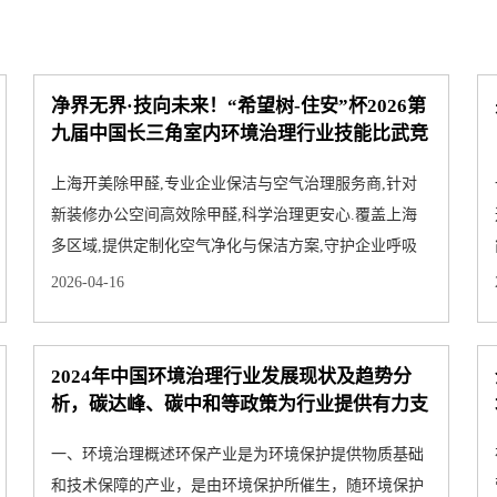
净界无界·技向未来！“希望树-住安”杯2026第
九届中国长三角室内环境治理行业技能比武竞
赛圆满举行
上海开美除甲醛,专业企业保洁与空气治理服务商,针对
新装修办公空间高效除甲醛,科学治理更安心.覆盖上海
多区域,提供定制化空气净化与保洁方案,守护企业呼吸
健康.
2026-04-16
2024年中国环境治理行业发展现状及趋势分
析，碳达峰、碳中和等政策为行业提供有力支
撑，环保产业发展充满机遇
一、环境治理概述环保产业是为环境保护提供物质基础
和技术保障的产业，是由环境保护所催生，随环境保护