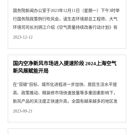
国务院新闻办公室于2023年12月11日（星期一）下午3时举
行国务院政策例行吹风会，请生态环境部总工程师、大气
环境司司长刘炳江介绍《空气质量持续改善行动计划》有
关情况，并···
2023-12-12
国内空净新风市场进入提速阶段 2024上海空气
新风展赋能开局
在“双碳”目标、城市化进程进一步加快、居民生活水平提
高、政策推动、精装修市场快速放量等多重因素影响下，
新风产品的关注度正快速升高，全国有越来越多的地区发
布新风系···
2023-09-21