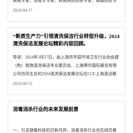
染病专家、消毒学专家、疾病预防控制专家、病媒防控专
家、全国···
2024-04-17
“新质生产力”引领清洗保洁行业转型升级，2024
清洗保洁发展论坛精彩内容回顾。
导读：2024年3月27日，由上海市市容环境卫生行业协会建
（构）筑物清洗保洁专业委员会、上海博华国际展览有限
公司共同主办的2024清洗保洁发展论坛在CCE上海清洁展
现场圆满落···
2024-04-12
消毒消杀行业的未来发展前景
一、引言随着科技的日新月异，消毒消杀行业也在经历着