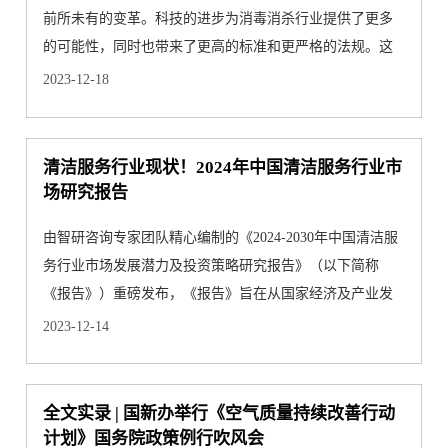
前所未有的变革。科技的进步为消毒消杀行业提供了更多
的可能性，同时也带来了更高的标准和更严格的法规。这
是一个充满···
2023-12-18
清洁服务行业现状！2024年中国清洁服务行业市
场研究报告
由智研咨询专家团队精心编制的《2024-2030年中国清洁服
务行业市场发展潜力及投资策略研究报告》（以下简称
《报告》）重磅发布，《报告》旨在从国家经济及产业发
展的战略入手···
2023-12-14
全文实录 | 国新办举行《空气质量持续改善行动
计划》国务院政策例行吹风会