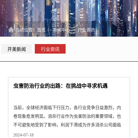
当前位置：
首页
>>
新闻中心
>>
行业资讯
开美新闻
行业资讯
虫害防治行业的出路：在挑战中寻求机遇
当前，全球经济面临下行压力，各行业竞争日益激烈，内
卷现象愈发明显。消杀行业作为虫害防治的重要领域，也
不可避免地受到了影响，利润下滑成为许多消杀公司面临
的现实问题···
2024-07-18