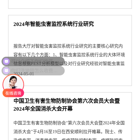
2024年智能虫害监控系统行业研究
报告大厅对智能虫害监控系统行业研究的主要核心研究内
可以介绍下你们的开荒保洁业务么？
容有以下几个方面：1、智能虫害监控系统行业的大体环境
信息根据PEST分析模型以及对行业研究经验对智能虫害监
你们洗地毯怎么收费的呢？
控系统行业···
2024-05-01
中国卫生有害生物防制协会第六次会员大会暨
2024年全国消杀大会开幕
中国卫生有害生物防制协会“第六次会员大会暨2024年全国
消杀大会”于4月16至19日在西安顺利拉开帷幕。院士、传