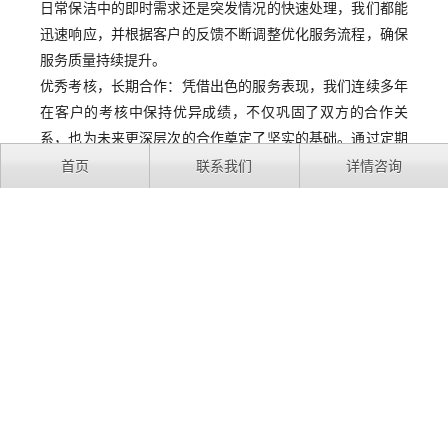
日常保洁中的即时需求还是突发情况的快速处理，我们都能
迅速响应，并根据客户的反馈不断调整优化服务流程，确保
服务质量持续提升。
优秀考核，长期合作：凭借出色的服务表现，我们连续多年
在客户的考核中保持优异成绩，不仅巩固了双方的合作关
系，也为未来更深层次的合作奠定了坚实的基础。通过定期
的服务评估与培训，我们团队的专业能力与服务质量正不断
首页
联系我们
详情咨询
迈向新的高度。
LVMH
上一篇：
招银金融
下一篇：