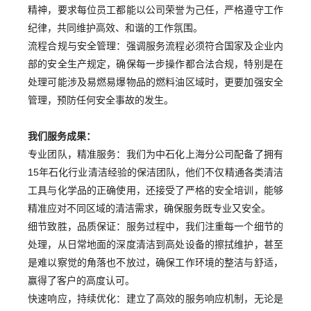
精神，要求每位员工都能以公司荣誉为己任，严格遵守工作
纪律，共同维护高效、和谐的工作氛围。
流程合规与安全管理：强调服务流程必须符合国家及企业内
部的安全生产规定，确保每一步操作都合法合规，特别是在
处理可能涉及易燃易爆物品的燃料油区域时，更要加强安全
管理，预防任何安全事故的发生。
我们服务成果：
专业团队，精准服务：我们为中石化上海分公司配备了拥有
15年石化行业清洁经验的保洁团队，他们不仅精通各类清洁
工具与化学品的正确使用，还接受了严格的安全培训，能够
精准应对不同区域的清洁需求，确保服务既专业又安全。
细节致胜，品质保证：服务过程中，我们注重每一个细节的
处理，从日常地面的深度清洁到高处设备的擦拭维护，甚至
是难以察觉的角落也不放过，确保工作环境的整洁与舒适，
赢得了客户的高度认可。
快速响应，持续优化：建立了高效的服务响应机制，无论是