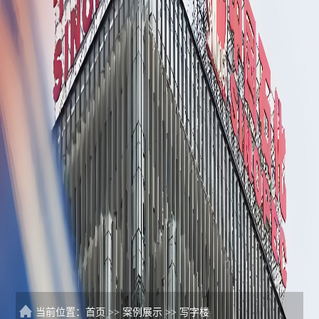
当前位置：
首页
>>
案例展示
>>
写字楼