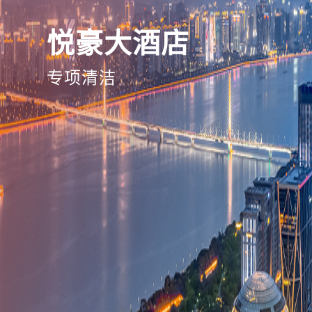
悦豪大酒店
专项清洁