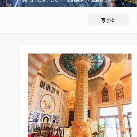
当前位置：
首页
>>
案例展示
>>
酒店及其他
写字楼