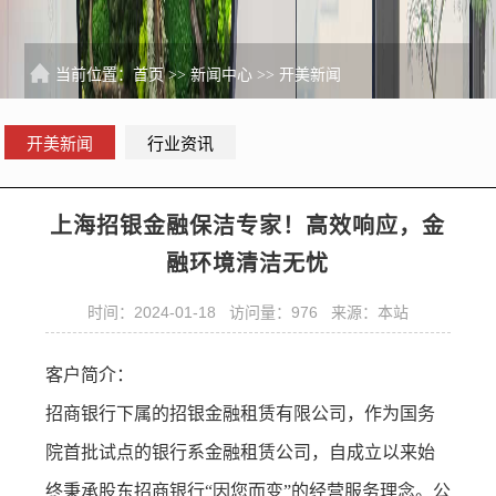
当前位置：
首页
>>
新闻中心
>>
开美新闻
开美新闻
行业资讯
上海招银金融保洁专家！高效响应，金
融环境清洁无忧
时间：2024-01-18 访问量：976 来源：本站
客户简介：
招商银行下属的招银金融租赁有限公司，作为国务
院首批试点的银行系金融租赁公司，自成立以来始
终秉承股东招商银行“因您而变”的经营服务理念。公