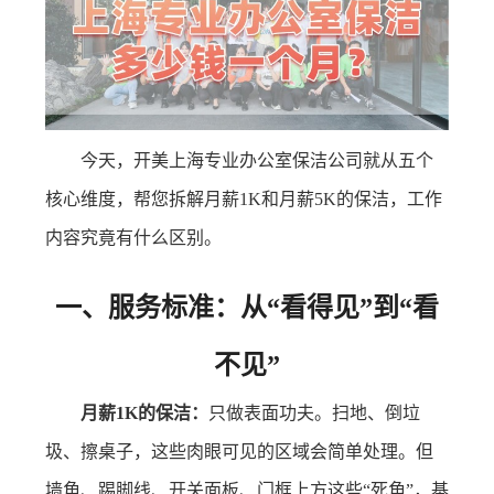
今天，开美上海专业办公室保洁公司就从五个
核心维度，帮您拆解月薪1K和月薪5K的保洁，工作
内容究竟有什么区别。
一、服务标准：从“看得见”到“看
不见”
月薪1K的保洁：
只做表面功夫。扫地、倒垃
圾、擦桌子，这些肉眼可见的区域会简单处理。但
墙角、踢脚线、开关面板、门框上方这些“死角”，基