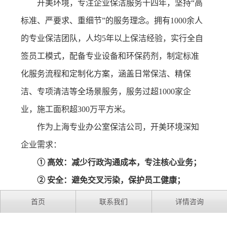
开美环境，专注企业保洁服务十四年，坚持“高
标准、严要求、重细节”的服务理念。拥有1000余人
的专业保洁团队，人均5年以上保洁经验，实行全自
签员工模式，配备专业设备和环保药剂，制定标准
化服务流程和定制化方案，涵盖日常保洁、精保
洁、专项清洁等全场景服务，服务过超1000家企
业，施工面积超300万平方米。
作为上海专业办公室保洁公司，开美环境深知
企业需求：
① 高效：
减少行政沟通成本，专注核心业务；
② 安全：
避免交叉污染，保护员工健康；
③ 专业：从细节提升企业形象，增强客户信
首页
联系我们
详情咨询
任。