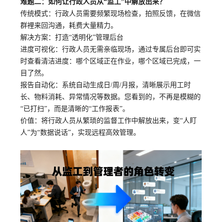
难题二：如何让行政人员从
“监工”中解放出来？
传统模式：行政人员需要频繁现场检查，拍照反馈，在微信
群裡来回沟通，耗费大量精力。
解决方案
：打造
“透明化”管理后台
进度可视化：行政人员无需亲临现场，通过专属后台即可实
时查看清洁进度：哪个区域正在作业，哪个区域已完成，一
目了然。
报告自动化：系统自动生成日
/周/月报，清晰展示用工时
长、物料消耗、异常情况等数据。您看到的，不再是模糊的
“已打扫”，而是清晰的“工作报表”。
价值：将行政人员从繁琐的监督工作中解放出来，变
“人盯
人”为“数据说话”，实现远程高效管理。