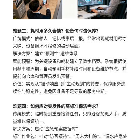
难题三：耗材用多久会缺？设备何时该保养？
传统模式：依赖人工记忆或事后上报，经常出现耗材用尽才
采购、设备损坏才报修的被动局面。
解决方案
：建立
“预测性”运维体系
智能预警：为关键设备和耗材建立了数字档案。系统根据使
用频率和周期，自动预测耗材补给时间和设备维护节点，并
提前向仓库和管理员发出预警。
价值：实现从
“被动响应”到“主动规划”的转变，保障服务连
续性与稳定性，避免因准备不足导致的服务中断。
难题四：如何应对突发性的高标准保洁需求？
传统模式：临时接到重要接待任务，只能仓促加派人手，质
量难以保证统一。
解决方案
：启动
“应急预案数据库”
标准作业包：针对
“访客接待”、“周末大扫除”、“漏水应急处