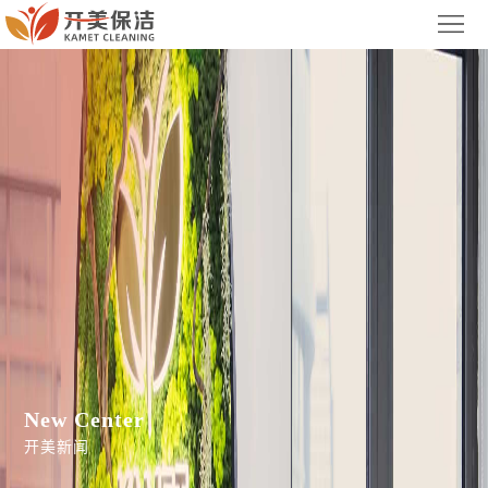
首
页
关
于
服
我
务
案
们
项
例
新
目
展
闻
联
示
中
系
集
心
我
团
New Center
们
官
开美新闻
网