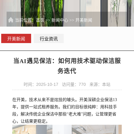
当前位置：
首页
>>
新闻中心
>>
开美新闻
开美新闻
行业资讯
当AI遇见保洁：如何用技术驱动保洁服
务迭代
时间：2025-10-17 访问量：770 来源：本站
在开美，技术从来不是炫技的噱头。
开美深耕企业保洁13
年，提供一站式租养服务。
我们的目标很纯粹：用科技手
段，解决传统企业保洁中那些“老大难”问题，让管理更省
心，让结果更稳定。