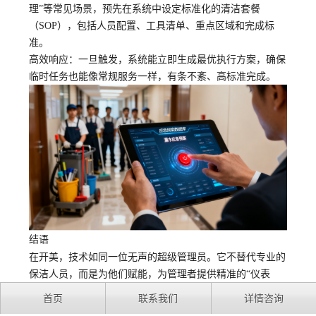
理”等常见场景，预先在系统中设定标准化的清洁套餐
（SOP），包括人员配置、工具清单、重点区域和完成标
准。
高效响应：一旦触发，系统能立即生成最优执行方案，确保
临时任务也能像常规服务一样，有条不紊、高标准完成。
结语
在开美，技术如同一位无声的超级管理员。它不替代专业的
保洁人员，而是为他们赋能，为管理者提供精准的
“仪表
盘”。我们致力于让企业保洁这项基础工作，变得可衡量、
首页
联系我们
详情咨询
可预测、可掌控。